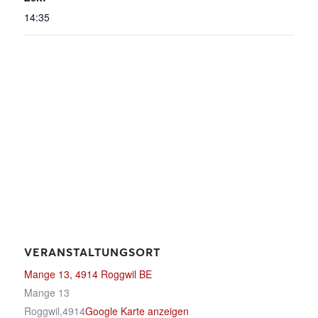
14:35
VERANSTALTUNGSORT
Mange 13, 4914 Roggwil BE
Mange 13
Roggwil
,
4914
Google Karte anzeigen