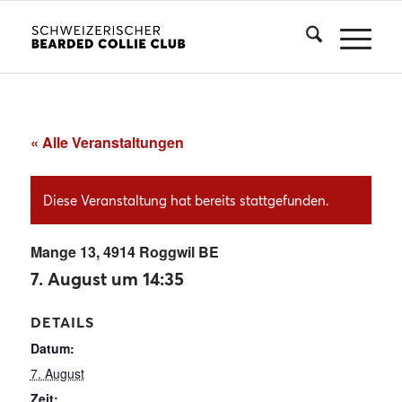
« Alle Veranstaltungen
Diese Veranstaltung hat bereits stattgefunden.
Mange 13, 4914 Roggwil BE
7. August um 14:35
DETAILS
Datum:
7. August
Zeit: