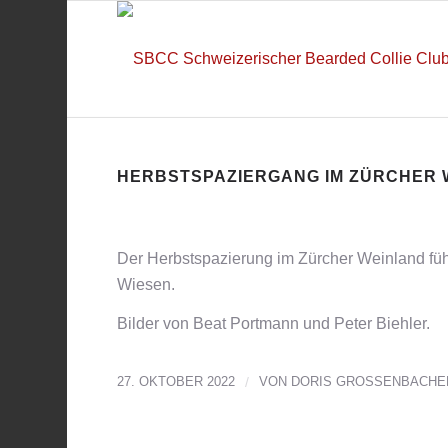
HERBSTSPAZIERGANG IM ZÜRCHER 
Der Herbstspazierung im Zürcher Weinland füh
Wiesen.
Bilder von Beat Portmann und Peter Biehler.
27. OKTOBER 2022
/
VON
DORIS GROSSENBACHE