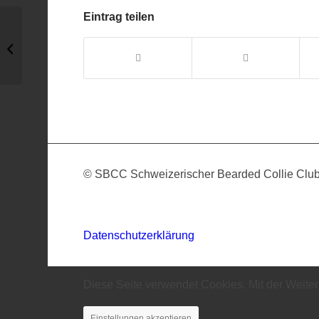
Eintrag teilen
Bilder von der Clubshow
2022
© SBCC Schweizerischer Bearded Collie Clu
Datenschutzerklärung
Diese Seite verwendet Cookies. Mit der Weit
Einstellungen akzeptieren