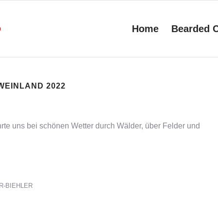
Home
Bearded C
WEINLAND 2022
rte uns bei schönen Wetter durch Wälder, über Felder und
R-BIEHLER