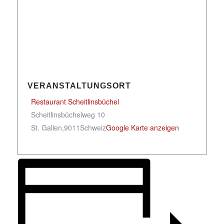
VERANSTALTUNGSORT
Restaurant Scheitlinsbüchel
Scheitlinsbüchelweg 10
St. Gallen
,
9011
Schweiz
Google Karte anzeigen