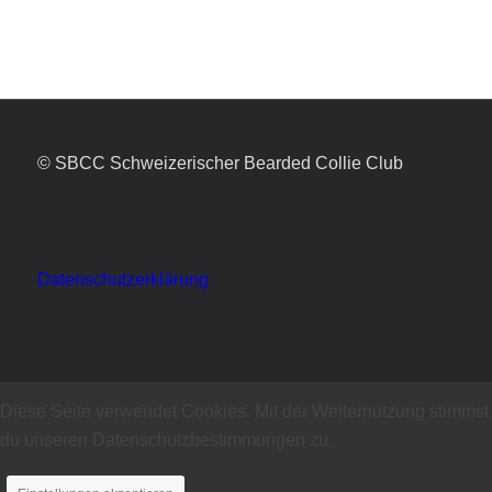
© SBCC Schweizerischer Bearded Collie Club
Datenschutzerklärung
Diese Seite verwendet Cookies. Mit der Weiternutzung stimmst
du unseren Datenschutzbestimmungen zu.