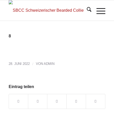
8
28. JUNI 2022
/
VON
ADMIN
Eintrag teilen