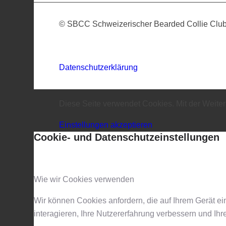
© SBCC Schweizerischer Bearded Collie Clu
Datenschutzerklärung
Diese Seite verwendet Cookies. Mit der Weit
Einstellungen akzeptieren
Cookie- und Datenschutzeinstellungen
Wie wir Cookies verwenden
Wir können Cookies anfordern, die auf Ihrem Gerät e
interagieren, Ihre Nutzererfahrung verbessern und I