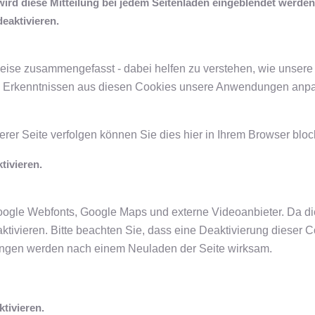
 wird diese Mitteilung bei jedem Seitenladen eingeblendet werden
eaktivieren.
eise zusammengefasst - dabei helfen zu verstehen, wie unsere 
 Erkenntnissen aus diesen Cookies unsere Anwendungen anpas
rer Seite verfolgen können Sie dies hier in Ihrem Browser bloc
tivieren.
Google Webfonts, Google Maps und externe Videoanbieter. Da 
ktivieren. Bitte beachten Sie, dass eine Deaktivierung dieser 
ungen werden nach einem Neuladen der Seite wirksam.
tivieren.