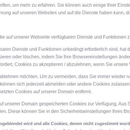
iften, um mehr zu erfahren. Sie können auch einige Ihrer Eins
ahrung auf unseren Websites und auf die Dienste haben kann, di
die auf unserer Webseite verfügbaren Dienste und Funktionen zu
gbaren Dienste und Funktionen unbedingt erforderlich sind, ha
ieren oder löschen, indem Sie Ihre Browsereinstellungen änder
ordert, Cookies zu akzeptieren / abzulehnen, wenn Sie unsere
 ablehnen möchten. Um zu vermeiden, dass Sie immer wieder na
ie können sich jederzeit abmelden oder andere Cookies zulassen
etzten Cookies auf unserer Domain entfernt.
 auf unserer Domain gespeicherten Cookies zur Verfügung. Aus
n. Diese können Sie in den Sicherheitseinstellungen Ihres Br
ausgeblendet wird und alle Cookies, denen nicht zugestimmt wur