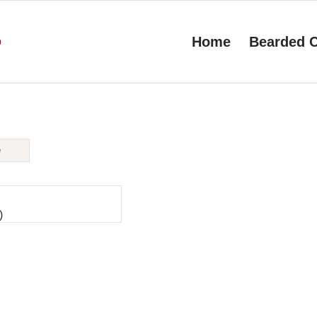
Home
Bearded C
e
)