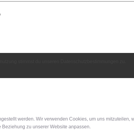
b
ernutzung stimmst du unseren Datenschutzbestimmungen zu.
ingestellt werden. Wir verwenden Cookies, um uns mitzuteilen,
hre Beziehung zu unserer Website anpassen.