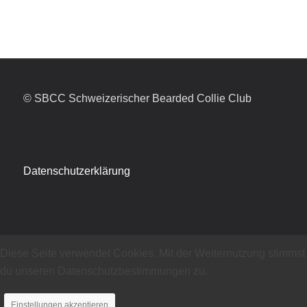
© SBCC Schweizerischer Bearded Collie Club
Datenschutzerklärung
Diese Seite verwendet Cookies. Mit der Weiternutzung stimmst
du unseren Datenschutzbestimmungen zu.
Einstellungen akzeptieren