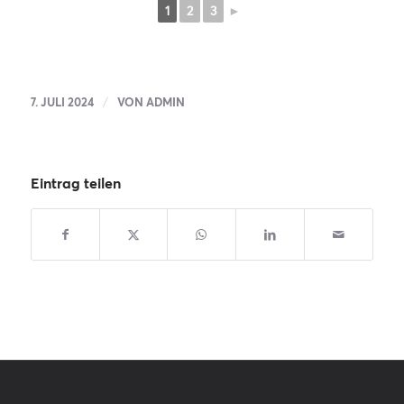
1
2
3
►
/
7. JULI 2024
VON
ADMIN
Eintrag teilen