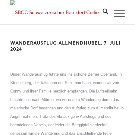
WANDERAUSFLUG ALLMENDHUBEL, 7. JULI
2024
Unser Wanderausflug führte uns ins schöne Berner Oberland. In
Stechelberg, der Talstation der Schilthornbahn, wurden wir von
Conny und ihrer Familie herzlich empfangen. Die Luftseilbahn
brachte uns nach Mürren, wo wir unsere Wanderung durch das
malerische Dorf begannen und den Aufstieg zum Allmendhubel in
Angriff nahmen. Trotz des «knackigen» Aufstiegs und des
hartnäckigen Nebels, der leider die Berggipfel verdeckte,
genossen wir die Wanderung und das anschließende feine