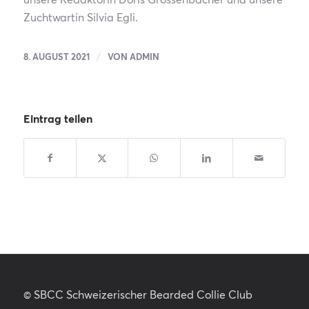
Zuchtwartin Silvia Egli.
/
8. AUGUST 2021
VON
ADMIN
Eintrag teilen
© SBCC Schweizerischer Bearded Collie Club