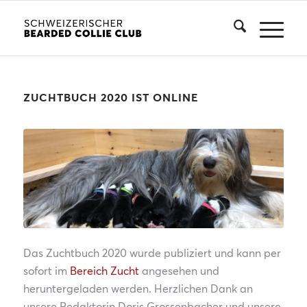
ZUCHTBUCH 2020 IST ONLINE
Das Zuchtbuch 2020 wurde publiziert und kann per
sofort im
Bereich Zucht
angesehen und
heruntergeladen werden. Herzlichen Dank an
unsere Redaktorin Doris Grossenbacher und unsere