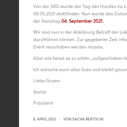
Von der SKG wurde der Tag des Hundes ins Le
08.05.2021 stattfinden. Nun wurde das Datum
der Samstag
04. September 2021.
Wir sind nun in der Abklärung Betreff der Lokal
durchführen können. Zur gegebener Zeit infor
Event verschoben werden musste.
Aber wie heisst es so schön: „aufgeschoben h
Ich wünsche euch alles Gute und bleibt gesu
Liebe Gruess
Sacha
Präsident
/
8. APRIL 2021
VON
SACHA BERTSCHI