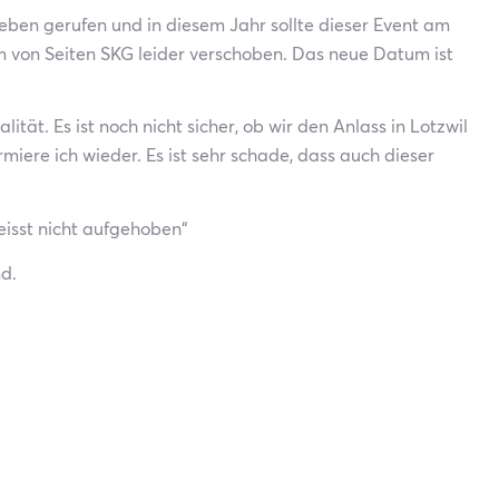
ben gerufen und in diesem Jahr sollte dieser Event am
 von Seiten SKG leider verschoben. Das neue Datum ist
ität. Es ist noch nicht sicher, ob wir den Anlass in Lotzwil
miere ich wieder. Es ist sehr schade, dass auch dieser
eisst nicht aufgehoben“
nd.