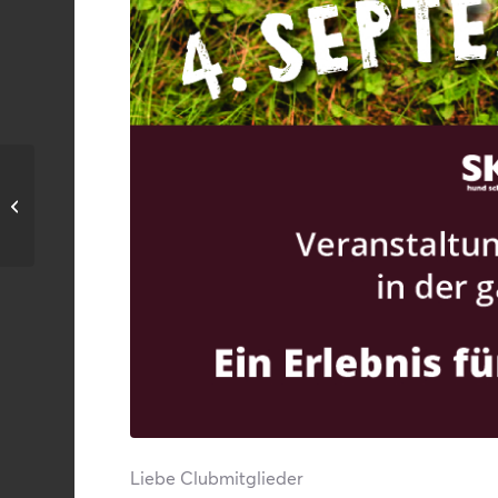
Neue Website
Liebe Clubmitglieder